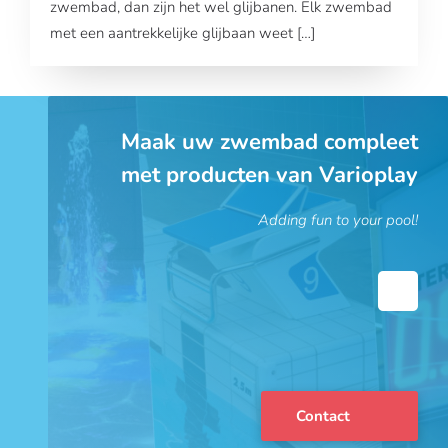
zwembad, dan zijn het wel glijbanen. Elk zwembad
met een aantrekkelijke glijbaan weet […]
Maak uw zwembad compleet
met producten van Varioplay
Adding fun to your pool!
Contact