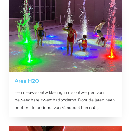
Area H2O
Een nieuwe ontwikkeling in de ontwerpen van
beweegbare zwembadbodems. Door de jaren heen
hebben de bodems van Variopool hun nut […]