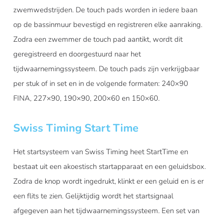
zwemwedstrijden. De touch pads worden in iedere baan
op de bassinmuur bevestigd en registreren elke aanraking.
Zodra een zwemmer de touch pad aantikt, wordt dit
geregistreerd en doorgestuurd naar het
tijdwaarnemingssysteem. De touch pads zijn verkrijgbaar
per stuk of in set en in de volgende formaten: 240×90
FINA, 227×90, 190×90, 200×60 en 150×60.
Swiss Timing Start Time
Het startsysteem van Swiss Timing heet StartTime en
bestaat uit een akoestisch startapparaat en een geluidsbox.
Zodra de knop wordt ingedrukt, klinkt er een geluid en is er
een flits te zien. Gelijktijdig wordt het startsignaal
afgegeven aan het tijdwaarnemingssysteem. Een set van