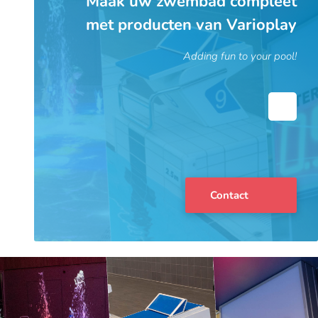
Maak uw zwembad compleet
met producten van Varioplay
Adding fun to your pool!
Contact