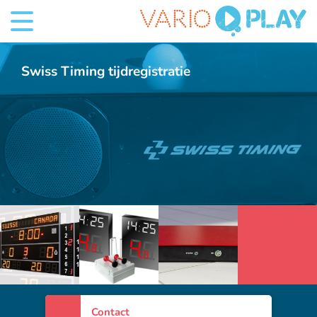
Swiss Timing tijdregistratie
5 Foto's
Contact