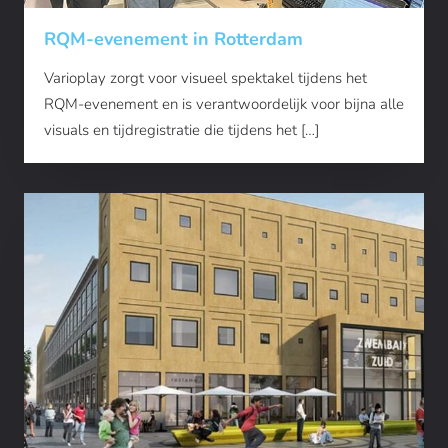
RQM-evenement in Rotterdam
Varioplay zorgt voor visueel spektakel tijdens het
RQM-evenement en is verantwoordelijk voor bijna alle
visuals en tijdregistratie die tijdens het […]