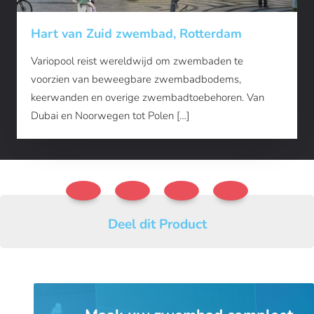
Hart van Zuid zwembad, Rotterdam
Variopool reist wereldwijd om zwembaden te
voorzien van beweegbare zwembadbodems,
keerwanden en overige zwembadtoebehoren. Van
Dubai en Noorwegen tot Polen […]
Deel dit Product