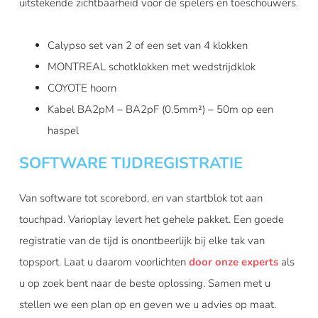
uitstekende zichtbaarheid voor de spelers en toeschouwers.
Calypso set van 2 of een set van 4 klokken
MONTREAL schotklokken met wedstrijdklok
COYOTE hoorn
Kabel BA2pM – BA2pF (0.5mm²) – 50m op een
haspel
SOFTWARE TIJDREGISTRATIE
Van software tot scorebord, en van startblok tot aan
touchpad. Varioplay levert het gehele pakket. Een goede
registratie van de tijd is onontbeerlijk bij elke tak van
topsport. Laat u daarom voorlichten
door onze experts
als
u op zoek bent naar de beste oplossing. Samen met u
stellen we een plan op en geven we u advies op maat.